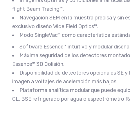
Imágenes óptimas y condiciones analíticas dis
flight Beam Tracing™.
Navegación SEM en la muestra precisa y sin e
exclusivo diseño Wide Field Optics™.
Modo SingleVac™ como característica estándar
Software Essence™ intuitivo y modular diseñad
Máxima seguridad de los detectores montados
Essence™ 3D Colisión.
Disponibilidad de detectores opcionales SE y 
imagen a voltajes de aceleración más bajos.
Plataforma analítica modular que puede equip
CL, BSE refrigerado por agua o espectrómetro 