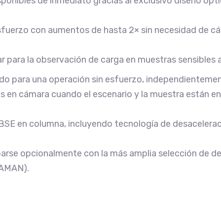
ponibles de inmediato gracias al exclusivo diseño ópt
sfuerzo con aumentos de hasta 2× sin necesidad de cá
 para la observación de carga en muestras sensibles a
o para una operación sin esfuerzo, independientemente
 en cámara cuando el escenario y la muestra están e
BSE en columna, incluyendo tecnología de desaceleraci
arse opcionalmente con la más amplia selección de de
RAMAN).