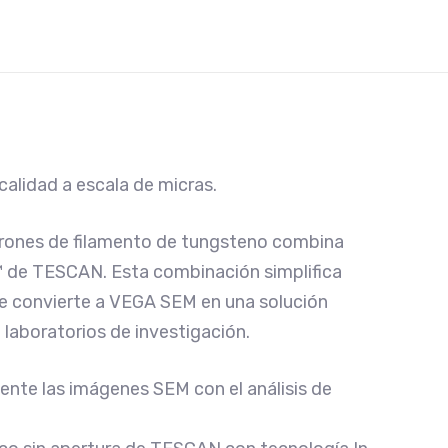
calidad a escala de micras.
trones de filamento de tungsteno combina
™ de TESCAN. Esta combinación simplifica
ue convierte a VEGA SEM en una solución
n laboratorios de investigación.
nte las imágenes SEM con el análisis de