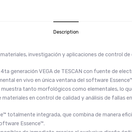
Description
materiales, investigación y aplicaciones de control de 
de 4ta generación VEGA de TESCAN con fuente de elec
ental en vivo en única ventana del software Essence
 la muestra tanto morfológicos como elementales, lo q
de materiales en control de calidad y análisis de fallas e
™ totalmente integrada, que combina de manera eficie
software Essence™.