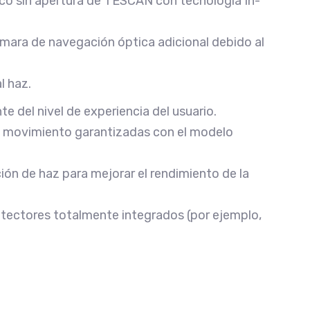
ico sin apertura de TESCAN con tecnología In-
mara de navegación óptica adicional debido al
l haz.
 del nivel de experiencia del usuario.
n movimiento garantizadas con el modelo
ón de haz para mejorar el rendimiento de la
tectores totalmente integrados (por ejemplo,