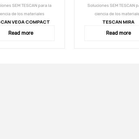
ciones SEM TESCAN para la
Soluciones SEM TESCAN pa
iencia de los materiales
ciencia de los material
SCAN VEGA COMPACT
TESCAN MIRA
Read more
Read more