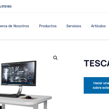
4315160
erca de Nosotros
Productos
Servicios
Artículos
TESC