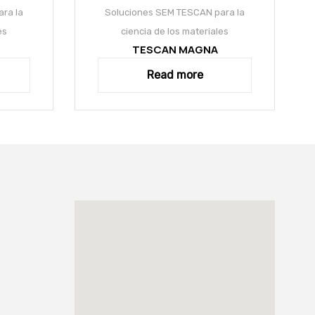
ra la
Soluciones SEM TESCAN para la
es
ciencia de los materiales
TESCAN MAGNA
Read more