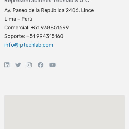
Representaciones Techlab S.A.C.
Av. Paseo de la República 2406, Lince
Lima – Perú
Comercial: +51 938851699
Soporte: +51 994315160
info@rptechlab.com