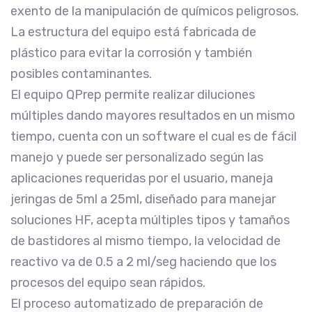
exento de la manipulación de químicos peligrosos.
La estructura del equipo está fabricada de
plástico para evitar la corrosión y también
posibles contaminantes.
El equipo QPrep permite realizar diluciones
múltiples dando mayores resultados en un mismo
tiempo, cuenta con un software el cual es de fácil
manejo y puede ser personalizado según las
aplicaciones requeridas por el usuario, maneja
jeringas de 5ml a 25ml, diseñado para manejar
soluciones HF, acepta múltiples tipos y tamaños
de bastidores al mismo tiempo, la velocidad de
reactivo va de 0.5 a 2 ml/seg haciendo que los
procesos del equipo sean rápidos.
El proceso automatizado de preparación de