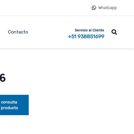
Whatsapp
Servicio al Cliente
Contacto
+51 938851699
6