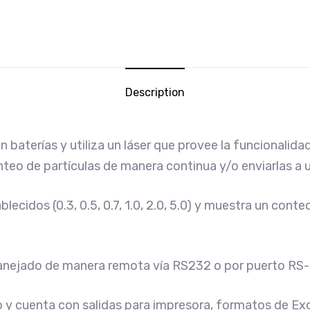
Description
 baterías y utiliza un láser que provee la funcionalid
onteo de partículas de manera continua y/o enviarlas a 
lecidos (0.3, 0.5, 0.7, 1.0, 2.0, 5.0) y muestra un con
manejado de manera remota vía RS232 o por puerto RS
y cuenta con salidas para impresora, formatos de Ex