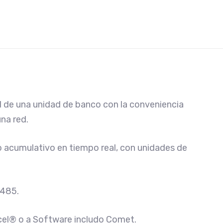
ad de una unidad de banco con la conveniencia
una red.
teo acumulativo en tiempo real, con unidades de
-485.
cel® o a Software includo Comet.