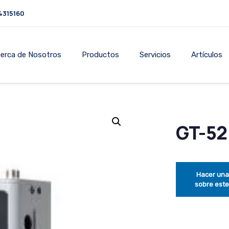
4315160
erca de Nosotros
Productos
Servicios
Artículos
GT-52