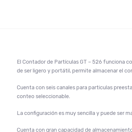
El Contador de Partículas GT – 526 funciona con
de ser ligero y portátil, permite almacenar el c
Cuenta con seis canales para particulas preestab
conteo seleccionable.
La configuración es muy sencilla y puede ser 
Cuenta con gran capacidad de almacenamiento 