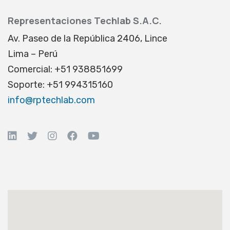
Representaciones Techlab S.A.C.
Av. Paseo de la República 2406, Lince
Lima – Perú
Comercial: +51 938851699
Soporte: +51 994315160
info@rptechlab.com