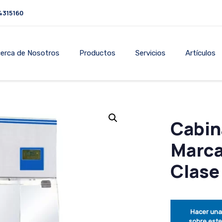
4315160
erca de Nosotros
Productos
Servicios
Artículos
Cabin
Marca
Clase 