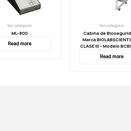
Sin categoría
Sin categoría
ML-800
Cabina de Biosegurid
Marca BIOLABSCIENTIF
Read more
CLASE III – Modelo BC
Read more