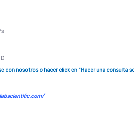
/s
CD
 con nosotros o hacer click en “Hacer una consulta sob
labscientific.com/