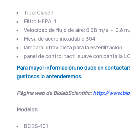
Tipo: Clase I
Filtro HEPA: 1
Velocidad de flujo de aire: 0.38 m/s – 0.6 m
Mesa de acero inoxidable 304
lampara ultravioleta para la esterilización
panel de control tactil suave con pantalla L
Para mayor información, no dude en contactarse
gustosos lo antenderemos.
Página web de BiolabScientific:
http://www.bio
Modelos:
BCBS-101