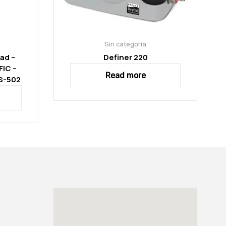
Sin categoría
ad –
Definer 220
IC –
Read more
BS-502