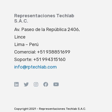
Representaciones Techlab
S.A.C.
Av. Paseo de la República 2406,
Lince
Lima – Perú
Comercial: +51 938851699
Soporte: +51 994315160
info@rptechlab.com
Copyright 2021 - Representaciones Techlab S.A.C.