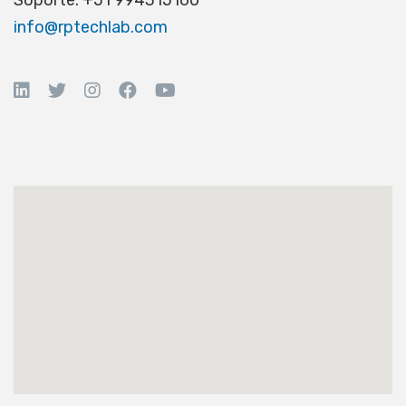
info@rptechlab.com