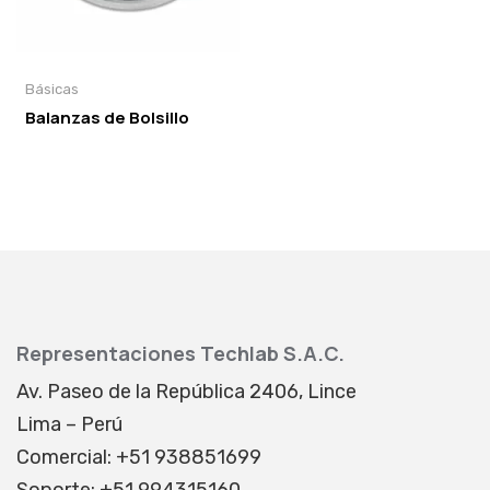
Básicas
Balanzas de Bolsillo
Representaciones Techlab S.A.C.
Av. Paseo de la República 2406, Lince
Lima – Perú
Comercial: +51 938851699
Soporte: +51 994315160