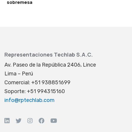
sobremesa
Representaciones Techlab S.A.C.
Av. Paseo de la República 2406, Lince
Lima – Perú
Comercial: +51 938851699
Soporte: +51 994315160
info@rptechlab.com