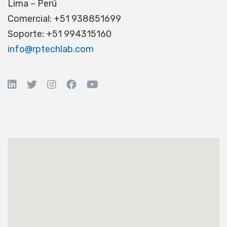
Lima – Perú
Comercial: +51 938851699
Soporte: +51 994315160
info@rptechlab.com